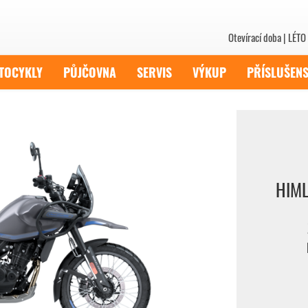
Otevírací doba | LÉTO 
TOCYKLY
PŮJČOVNA
SERVIS
VÝKUP
PŘÍSLUŠENS
HIML