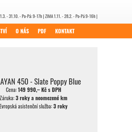
1.3. - 31.10. - Po-Pá: 9-17h | ZIMA 1.11. - 28.2. - Po-Pá 9-16h |
TVÍ
O NÁS
PDF
KONTAKT
AYAN 450 - Slate Poppy Blue
Cena:
149 990,– Kč s DPH
Záruka:
3 roky a neomezené km
Evropská asistenční služba:
3 roky