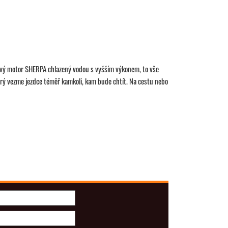
nový motor SHERPA chlazený vodou s vyšším výkonem, to vše
který vezme jezdce téměř kamkoli, kam bude chtít. Na cestu nebo