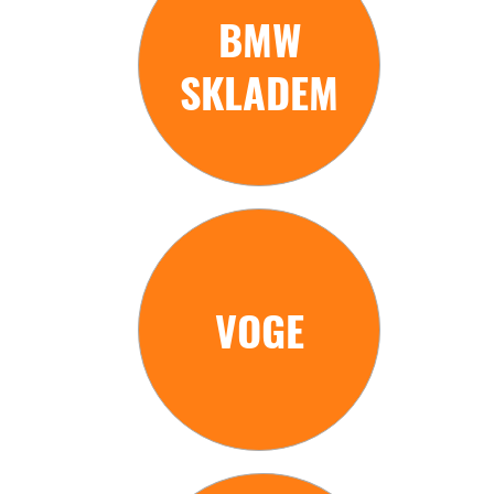
BMW
SKLADEM
VOGE