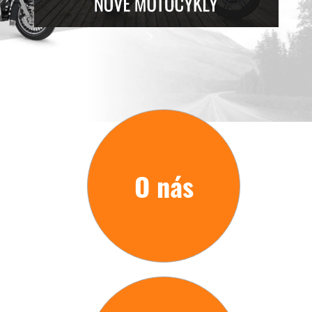
O nás