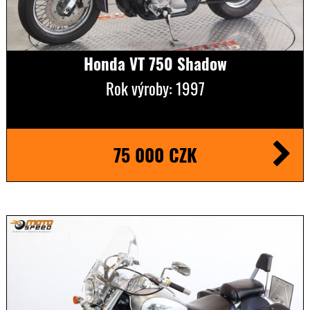
Honda VT 750 Shadow
Rok výroby: 1997
75 000 CZK