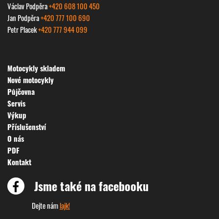
Václav Podpěra
+420 608 100 450
Jan Podpěra
+420 777 100 690
Petr Placek
+420 777 944 099
Motocykly skladem
Nové motocykly
Půjčovna
Servis
Výkup
Příslušenství
O nás
PDF
Kontakt
Jsme také na facebooku
Dejte nám
lajk!