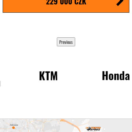
229 000 CZK
Previous