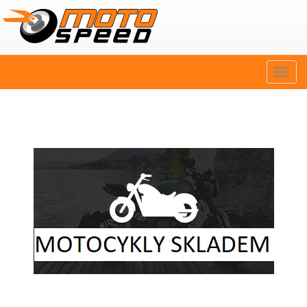
Naviga