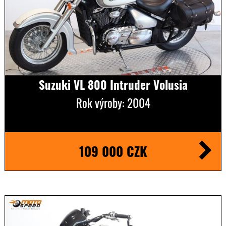
Suzuki VL 800 Intruder Volusia
Rok výroby: 2004
109 000 CZK