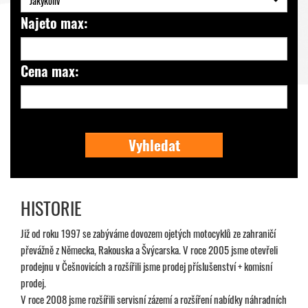
Jakýkoliv
Najeto max:
Cena max:
Vyhledat
HISTORIE
Již od roku 1997 se zabýváme dovozem ojetých motocyklů ze zahraničí
převážně z Německa, Rakouska a Švýcarska. V roce 2005 jsme otevřeli
prodejnu v Češnovicích a rozšířili jsme prodej příslušenství + komisní
prodej.
V roce 2008 jsme rozšířili servisní zázemí a rozšíření nabídky náhradních