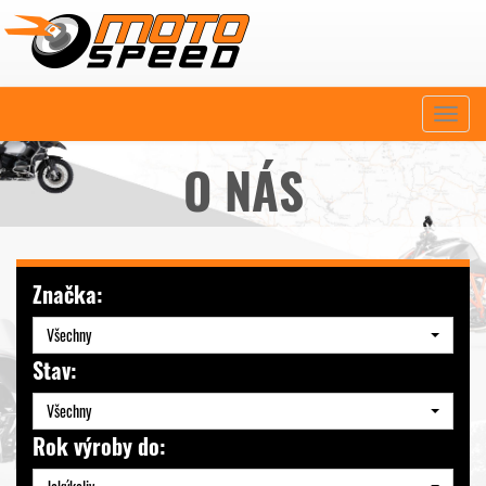
Naviga
O NÁS
Značka:
Všechny
Stav:
Všechny
Rok výroby do: