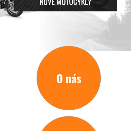
O nás