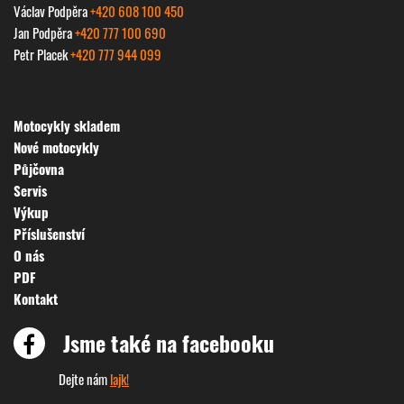
Václav Podpěra
+420 608 100 450
Jan Podpěra
+420 777 100 690
Petr Placek
+420 777 944 099
Motocykly skladem
Nové motocykly
Půjčovna
Servis
Výkup
Příslušenství
O nás
PDF
Kontakt
Jsme také na facebooku
Dejte nám
lajk!