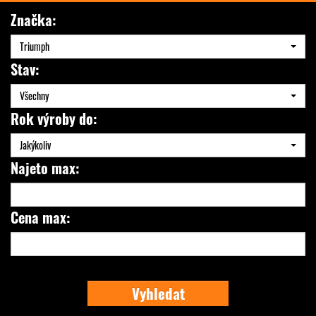
Značka:
Triumph
Stav:
Všechny
Rok výroby do:
Jakýkoliv
Najeto max:
Cena max:
Vyhledat