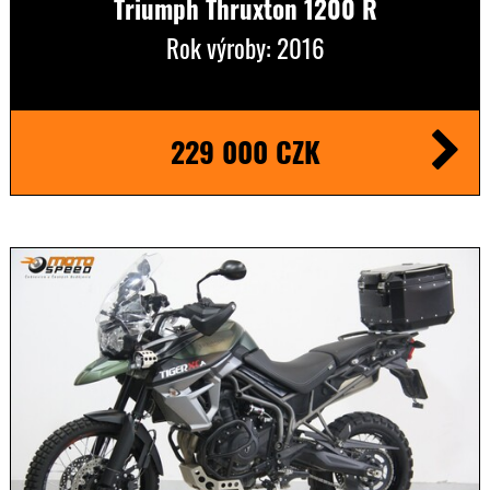
Triumph Thruxton 1200 R
Rok výroby: 2016
229 000 CZK