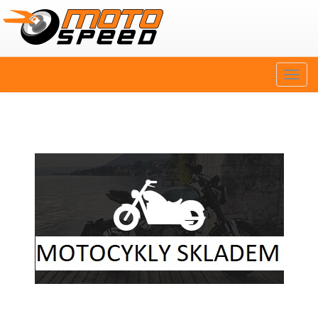
Naviga