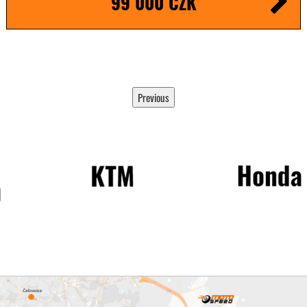
99 000 CZK
Previous