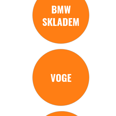
BMW
SKLADEM
VOGE