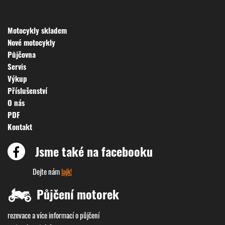
Motocykly skladem
Nové motocykly
Půjčovna
Servis
Výkup
Příslušenství
O nás
PDF
Kontakt
Jsme také na facebooku
Dejte nám
lajk!
Půjčení motorek
rezevace a více informací o půjčení