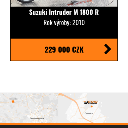
Suzuki Intruder M 1800 R
Rok výroby: 2010
229 000 CZK