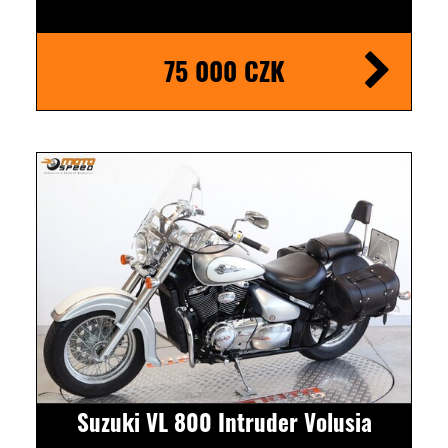
75 000 CZK
Suzuki VL 800 Intruder Volusia