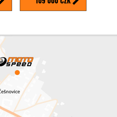
109 000 CZK