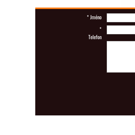
*
Jméno
*
Telefon