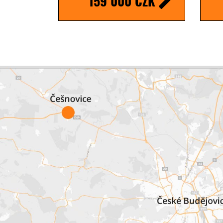
159 000 CZK