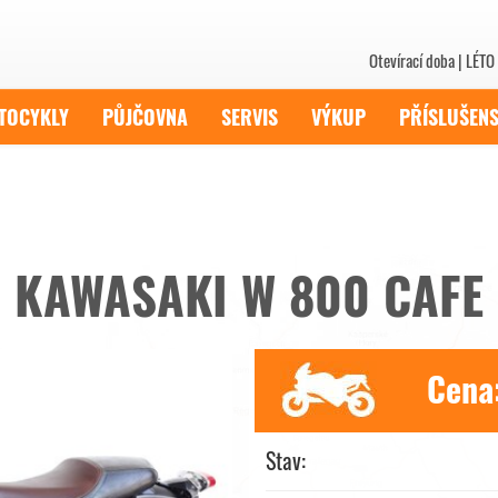
Otevírací doba | LÉTO 
TOCYKLY
PŮJČOVNA
SERVIS
VÝKUP
PŘÍSLUŠENS
KAWASAKI W 800 CAFE
Cena
Stav: