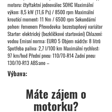
motoru: čtyřtaktní jednoválec SOHC Maximální
výkon: 8,5 kW (11,6 Ps) / 8500 rpm Maximální
kroutící moment: 11 Nm / 6500 rpm Sekundární
pohon: řemenem Převodovka: bezestupňový variátor
Starter: elektrický (bezklíčkové startování) Chlazení:
vodou Emisní norma: EURO 5 Objem nádrže: 8 litrů
Spotřeba paliva: 2,7 l/100 km Maximální rychlost:
97 km/hod Přední pneu: 110/70-R14 Zadní pneu:
130/70-R13 ABS:ano –
Výbava:
Máte zájem o
motorku?