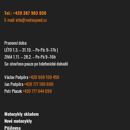
Tel.: +420 387 983 030
E-mail: info@
motospeed.cz
Pracovní doba:
LÉTO 1.3. – 31.10. – Po-Pá: 9–17h |
ZIMA 1.11. – 28.2. – Po-Pá 9–16h
So: otevřeno pouze po telefonické dohodě
Václav Podpěra
+420 608 100 450
Jan Podpěra
+420 777 100 690
Petr Placek
+420 777 944 099
Motocykly skladem
Nové motocykly
Půjčovna