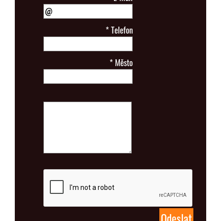
*
Telefon
*
Město