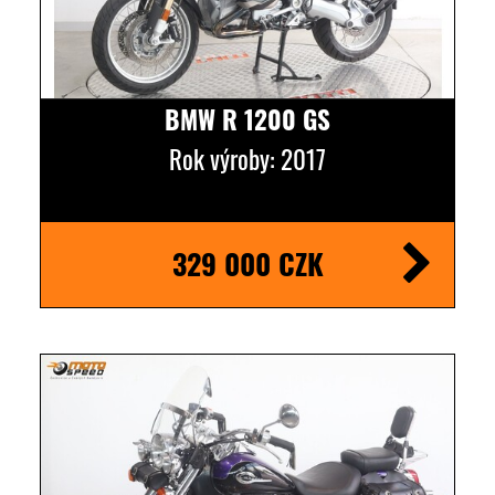
BMW R 1200 GS
Rok výroby: 2017
329 000 CZK