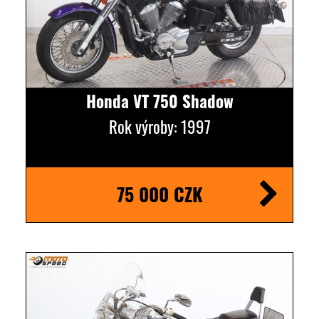
Honda VT 750 Shadow
Rok výroby: 1997
75 000 CZK