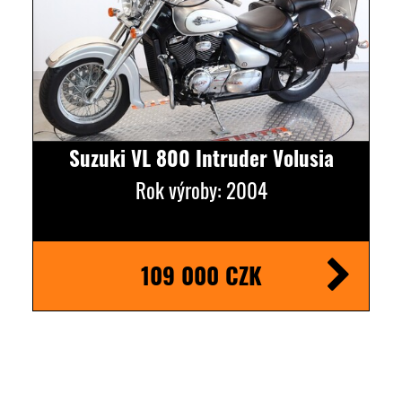
Suzuki VL 800 Intruder Volusia
Rok výroby: 2004
109 000 CZK