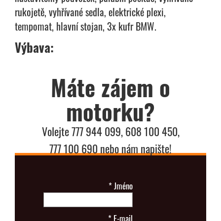
rukojetě, vyhřívané sedla, elektrické plexi,
tempomat, hlavní stojan, 3x kufr BMW.
Výbava:
Máte zájem o
motorku?
Volejte 777 944 099, 608 100 450,
777 100 690 nebo nám napište!
*
Jméno
*
E-mail