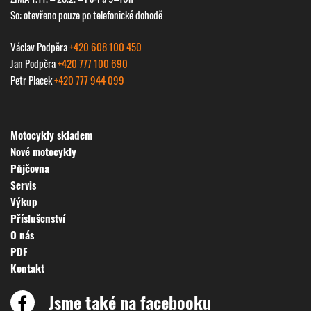
So: otevřeno pouze po telefonické dohodě
Václav Podpěra
+420 608 100 450
Jan Podpěra
+420 777 100 690
Petr Placek
+420 777 944 099
Motocykly skladem
Nové motocykly
Půjčovna
Servis
Výkup
Příslušenství
O nás
PDF
Kontakt
Jsme také na facebooku