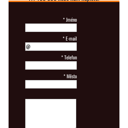
*
Jméno
*
E-mail
*
Telefon
*
Město