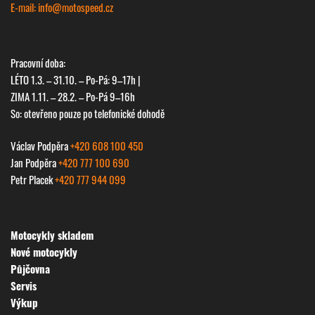
E-mail: info@
motospeed.cz
Pracovní doba:
LÉTO 1.3. – 31.10. – Po-Pá: 9–17h |
ZIMA 1.11. – 28.2. – Po-Pá 9–16h
So: otevřeno pouze po telefonické dohodě
Václav Podpěra
+420 608 100 450
Jan Podpěra
+420 777 100 690
Petr Placek
+420 777 944 099
Motocykly skladem
Nové motocykly
Půjčovna
Servis
Výkup