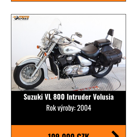
Suzuki VL 800 Intruder Volusia
Rok výroby: 2004
109 000 CZK