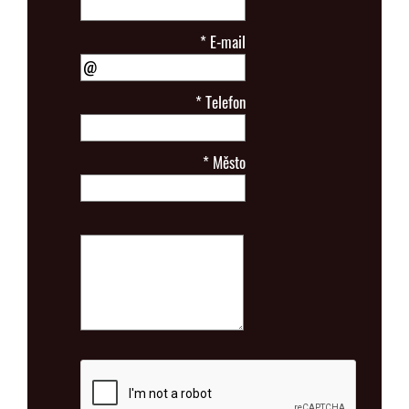
*
E-mail
*
Telefon
*
Město