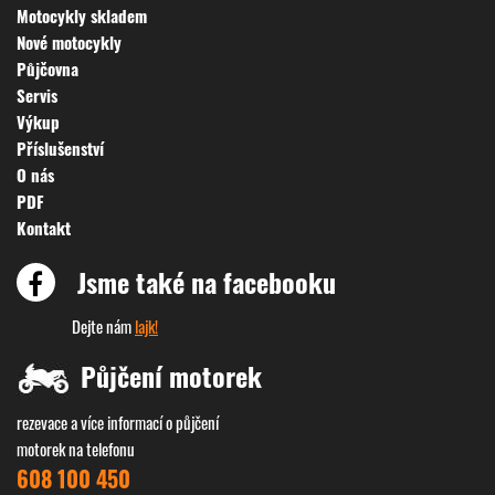
Motocykly skladem
Nové motocykly
Půjčovna
Servis
Výkup
Příslušenství
O nás
PDF
Kontakt
Jsme také na facebooku
Dejte nám
lajk!
Půjčení motorek
rezevace a více informací o půjčení
motorek na telefonu
608 100 450