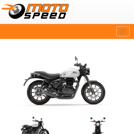
Naviga