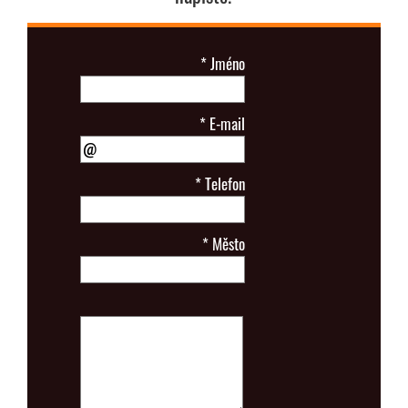
*
Jméno
*
E-mail
*
Telefon
*
Město