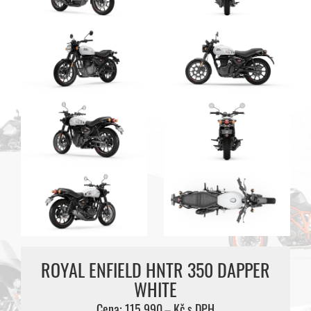
ROYAL ENFIELD HNTR 350 DAPPER
WHITE
Cena: 115 990,– Kč s DPH