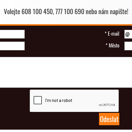
Volejte 608 100 450, 777 100 690 nebo nám napište!
*
E-mail
*
Město