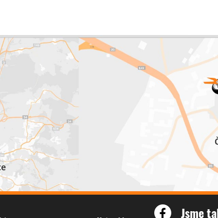
Jsme ta