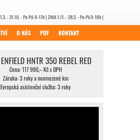
1.3. - 31.10. - Po-Pá: 9-17h | ZIMA 1.11. - 28.2. - Po-Pá 9-16h |
TVÍ
O NÁS
PDF
KONTAKT
 ENFIELD HNTR 350 REBEL RED
Cena: 117 990,– Kč s DPH
Záruka: 3 roky a neomezené km
Evropská asistenční služba: 3 roky