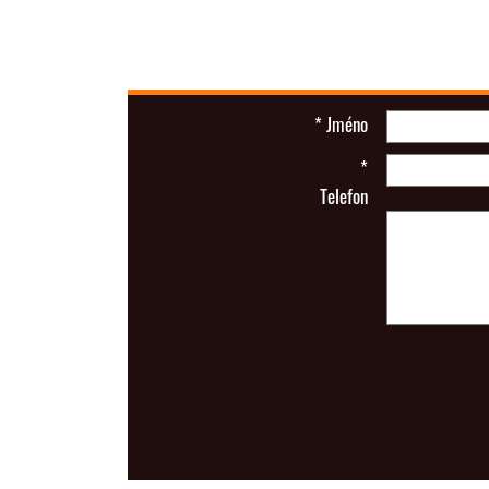
*
Jméno
*
Telefon