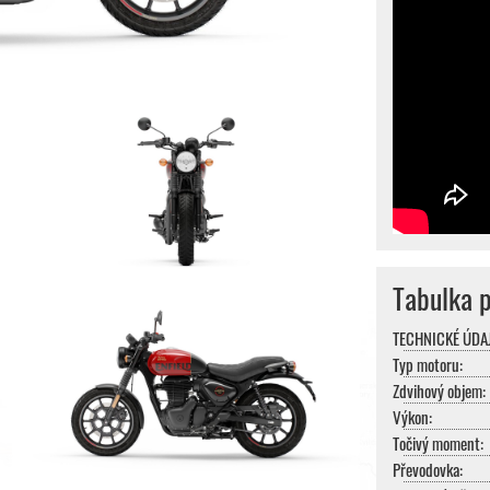
Tabulka 
TECHNICKÉ ÚDAJ
Typ motoru:
Zdvihový objem:
Výkon:
Točivý moment:
Převodovka: