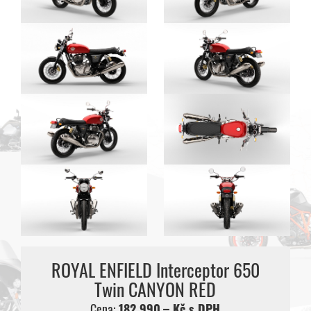
ROYAL ENFIELD Interceptor 650
Twin CANYON RED
Cena:
182 990,– Kč s DPH