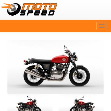
Naviga