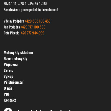
ZIMA 1.11. – 28.2. – Po-Pá 9–16h
So: otevřeno pouze po telefonické dohodě
Václav Podpěra
+420 608 100 450
Jan Podpěra
+420 777 100 690
Petr Placek
+420 777 944 099
Motocykly skladem
Nové motocykly
Půjčovna
Servis
Výkup
Příslušenství
O nás
PDF
Kontakt