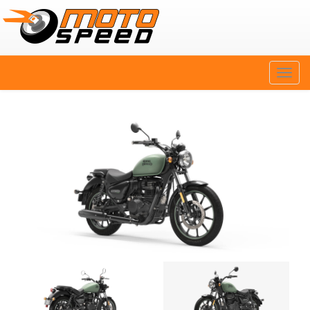
Naviga