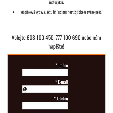
motocyklu.
doplňková výbava, aktuální dostupnost zjistíte u svého prod
Volejte 608 100 450, 777 100 690 nebo nám
napište!
*
Jméno
*
E-mail
*
Telefon