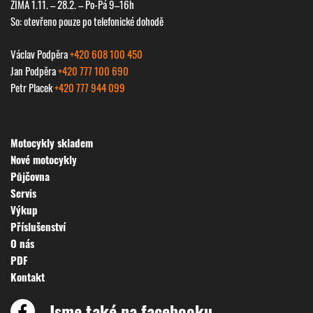
ZIMA 1.11. – 28.2. – Po-Pá 9–16h
So: otevřeno pouze po telefonické dohodě
Václav Podpěra
+420 608 100 450
Jan Podpěra
+420 777 100 690
Petr Placek
+420 777 944 099
Motocykly skladem
Nové motocykly
Půjčovna
Servis
Výkup
Příslušenství
O nás
PDF
Kontakt
Jsme také na facebooku