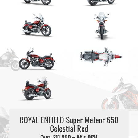
ROYAL ENFIELD Super Meteor 650
Celestial Red
Cena:
211 990,– Kč s DPH