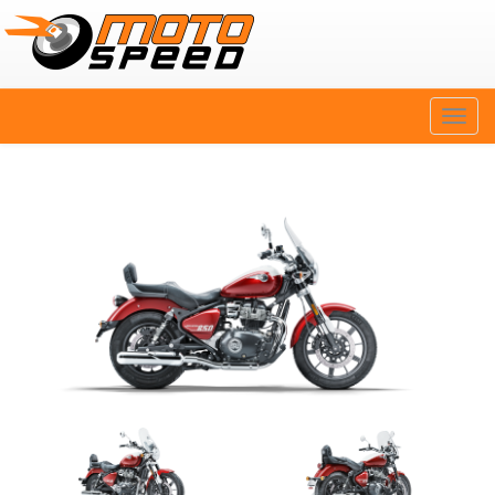
Naviga