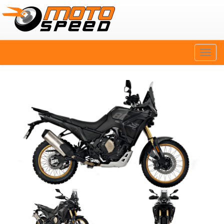
Naviga