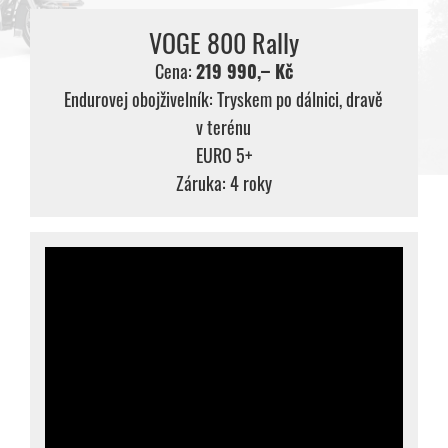
VOGE 800 Rally
Cena:
219 990,– Kč
Endurovej obojživelník: Tryskem po dálnici, dravě
v terénu
EURO 5+
Záruka: 4 roky