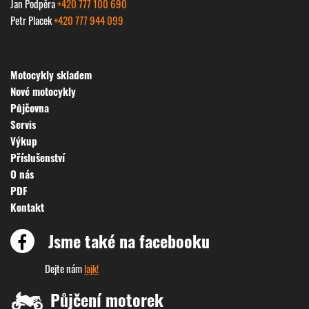
Jan Podpěra
+420 777 100 690
Petr Placek
+420 777 944 099
Motocykly skladem
Nové motocykly
Půjčovna
Servis
Výkup
Příslušenství
O nás
PDF
Kontakt
Jsme také na facebooku
Dejte nám
lajk!
Půjčení motorek