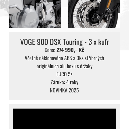
VOGE 900 DSX Touring - 3 x kufr
Cena:
274 990,– Kč
Včetně náklonového ABS a 3ks stříbrných
originálních alu boxů s držáky
EURO 5+
Záruka: 4 roky
NOVINKA 2025