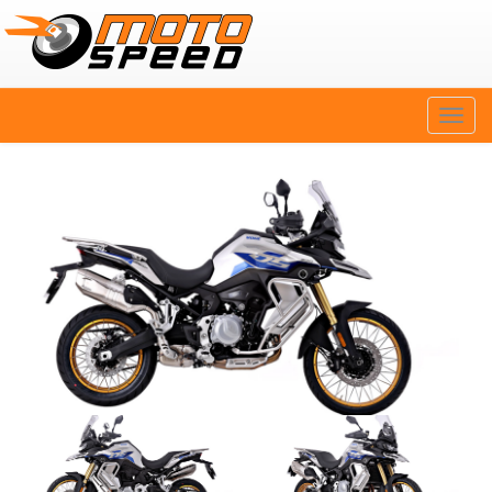
Naviga