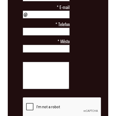
*
E-mail
*
Telefon
*
Město