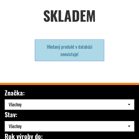
SKLADEM
Hledaný produkt v databázi
neexistuje!
Značka:
Všechny
Stav:
Všechny
Rok výroby do: