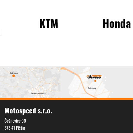
Motospeed s.r.o.
Češnovice 90
373 41 Pištín