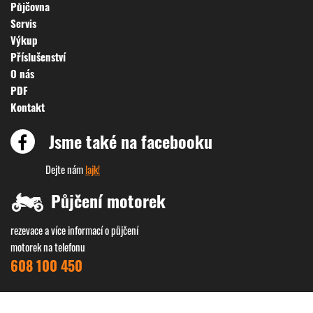
Půjčovna
Servis
Výkup
Příslušenství
O nás
PDF
Kontakt
Jsme také na facebooku
Dejte nám
lajk!
Půjčení motorek
rezevace a více informací o půjčení
motorek na telefonu
608 100 450