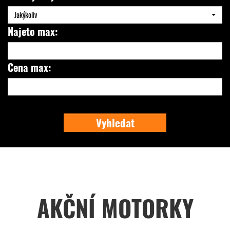
Jakýkoliv
Najeto max:
Cena max:
Vyhledat
AKČNÍ MOTORKY