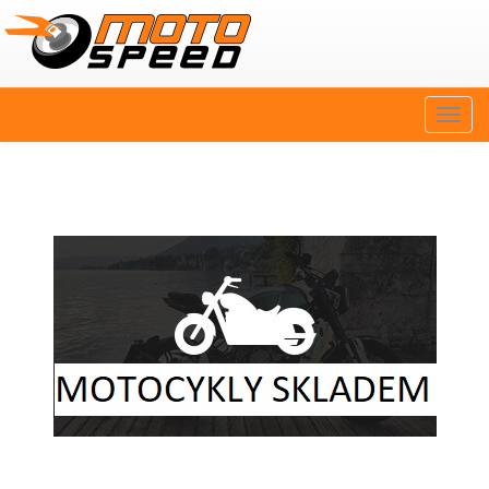
Naviga