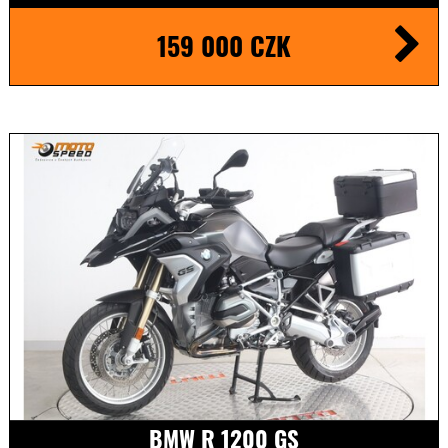
159 000 CZK
BMW R 1200 GS