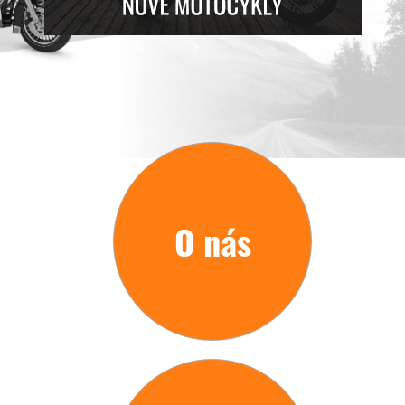
O nás