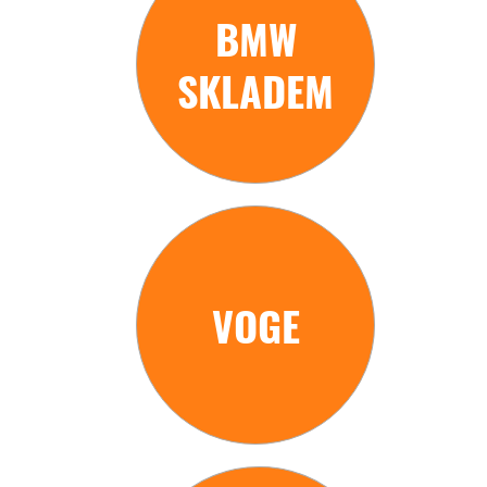
BMW
SKLADEM
VOGE