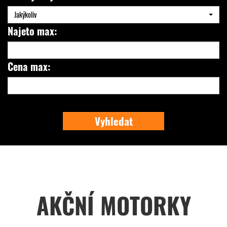
Jakýkoliv
Najeto max:
Cena max:
Vyhledat
AKČNÍ MOTORKY