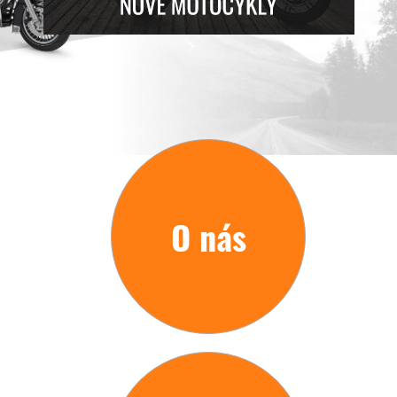
O nás