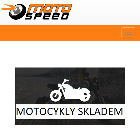
Naviga