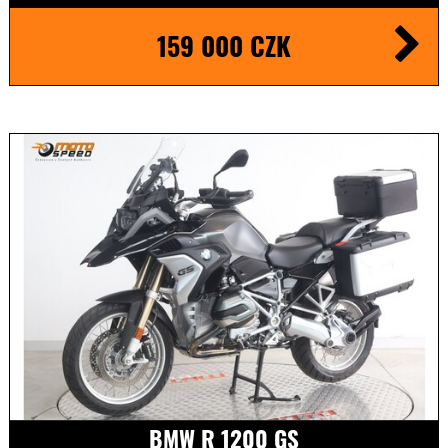
159 000 CZK
BMW R 1200 GS