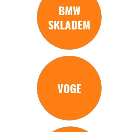
BMW
SKLADEM
VOGE