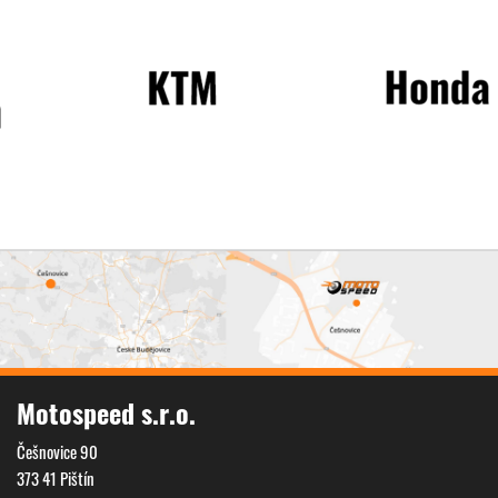
Motospeed s.r.o.
Češnovice 90
373 41 Pištín