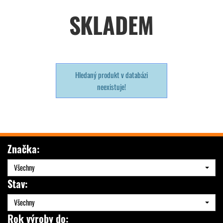
SKLADEM
Hledaný produkt v databázi
neexistuje!
Značka:
Všechny
Stav:
Všechny
Rok výroby do: