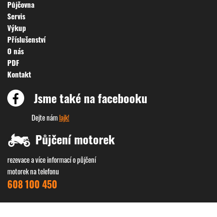
Půjčovna
Servis
Výkup
Příslušenství
O nás
PDF
Kontakt
Jsme také na facebooku
Dejte nám
lajk!
Půjčení motorek
rezevace a více informací o půjčení
motorek na telefonu
608 100 450