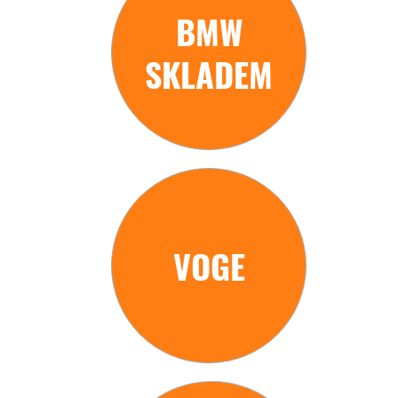
BMW
SKLADEM
VOGE