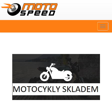
Naviga