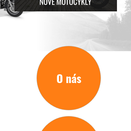
O nás