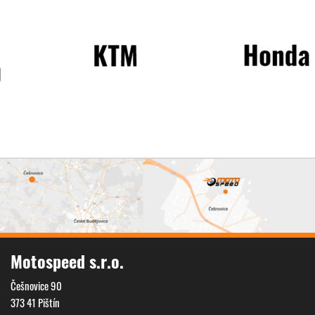
Motospeed s.r.o.
Češnovice 90
373 41 Pištín