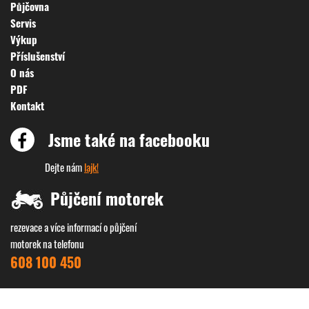
Půjčovna
Servis
Výkup
Příslušenství
O nás
PDF
Kontakt
Jsme také na facebooku
Dejte nám
lajk!
Půjčení motorek
rezevace a více informací o půjčení
motorek na telefonu
608 100 450