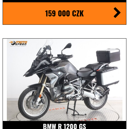
159 000 CZK
BMW R 1200 GS