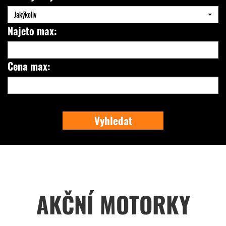
Jakýkoliv
Najeto max:
Cena max:
Vyhledat
AKČNÍ MOTORKY