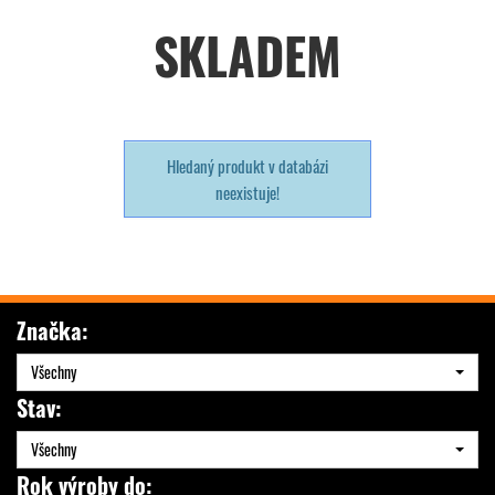
SKLADEM
Hledaný produkt v databázi
neexistuje!
Značka:
Všechny
Stav:
Všechny
Rok výroby do: