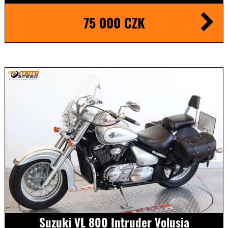
75 000 CZK
Suzuki VL 800 Intruder Volusia