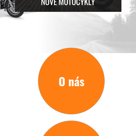
O nás