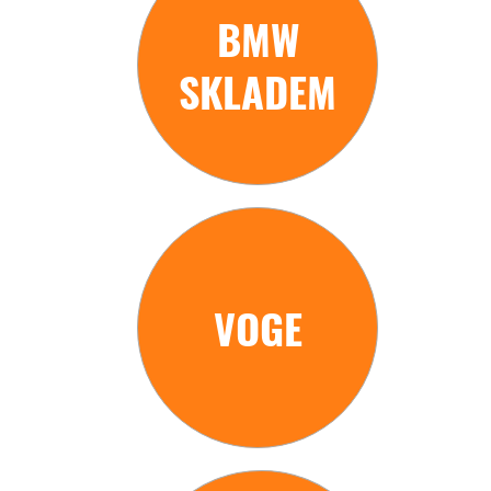
BMW
SKLADEM
VOGE