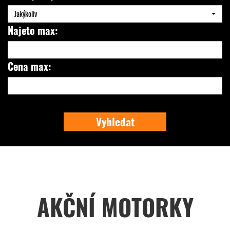
Jakýkoliv
Najeto max:
Cena max:
Vyhledat
AKČNÍ MOTORKY