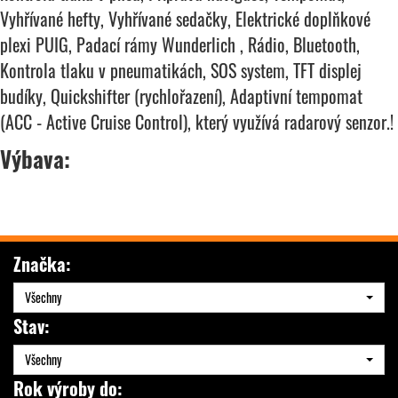
Vyhřívané hefty, Vyhřívané sedačky, Elektrické doplňkové
plexi PUIG, Padací rámy Wunderlich , Rádio, Bluetooth,
Kontrola tlaku v pneumatikách, SOS system, TFT displej
budíky, Quickshifter (rychlořazení), Adaptivní tempomat
(ACC - Active Cruise Control), který využívá radarový senzor.!
Výbava:
Značka:
Všechny
Stav:
Všechny
Rok výroby do: