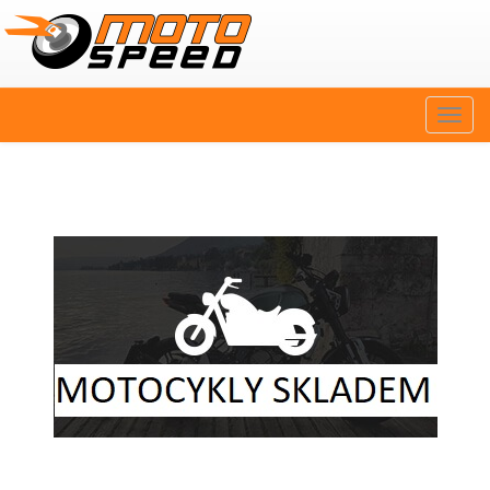
Naviga