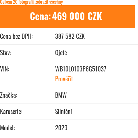
Celkem 20 fotografií, zobrazit všechny
Cena:
469 000 CZK
Cena bez DPH:
387 582 CZK
Stav:
Ojeté
VIN:
WB10L0103P6G51037
Prověřit
Značka:
BMW
Karoserie:
Silniční
Model:
2023