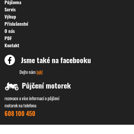
Půjčovna
Servis
Výkup
Příslušenství
O nás
PDF
Kontakt
Jsme také na facebooku
Dejte nám
lajk!
Půjčení motorek
rezevace a více informací o půjčení
motorek na telefonu
608 100 450