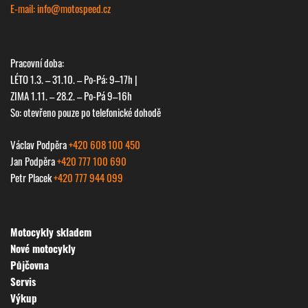
E-mail: info@
motospeed.cz
Pracovní doba:
LÉTO 1.3. – 31.10. – Po-Pá: 9–17h |
ZIMA 1.11. – 28.2. – Po-Pá 9–16h
So: otevřeno pouze po telefonické dohodě
Václav Podpěra
+420 608 100 450
Jan Podpěra
+420 777 100 690
Petr Placek
+420 777 944 099
Motocykly skladem
Nové motocykly
Půjčovna
Servis
Výkup