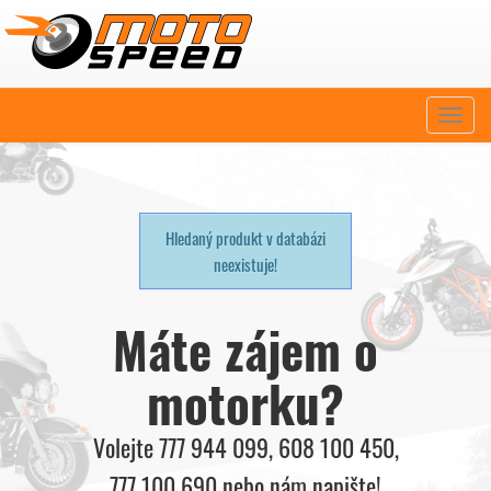
Naviga
Hledaný produkt v databázi
neexistuje!
Máte zájem o
motorku?
Volejte 777 944 099, 608 100 450,
777 100 690 nebo nám napište!