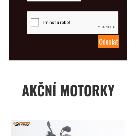
AKČNÍ MOTORKY