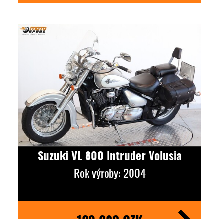
Suzuki VL 800 Intruder Volusia
Rok výroby: 2004