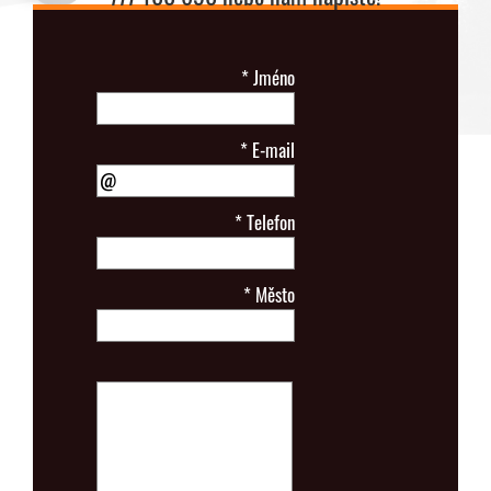
*
Jméno
*
E-mail
*
Telefon
*
Město