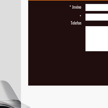
*
Jméno
*
Telefon