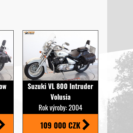
dow
Suzuki VL 800 Intruder
Volusia
Rok výroby: 2004
109 000 CZK