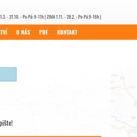
1.3. - 31.10. - Po-Pá: 9-17h | ZIMA 1.11. - 28.2. - Po-Pá 9-16h |
TVÍ
O NÁS
PDF
KONTAKT
ište!