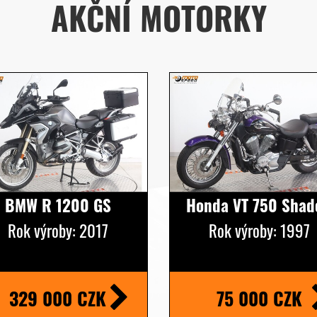
AKČNÍ MOTORKY
BMW R 1200 GS
Honda VT 750 Sha
Rok výroby: 2017
Rok výroby: 1997
329 000 CZK
75 000 CZK