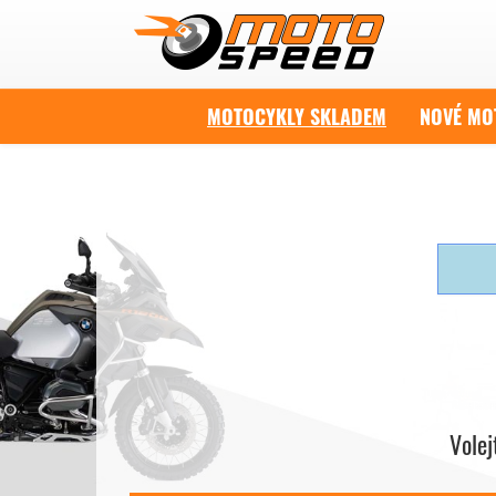
MOTOCYKLY SKLADEM
NOVÉ MO
Vole