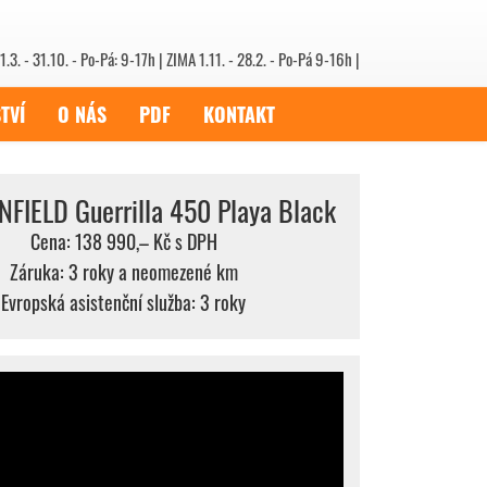
1.3. - 31.10. - Po-Pá: 9-17h | ZIMA 1.11. - 28.2. - Po-Pá 9-16h |
TVÍ
O NÁS
PDF
KONTAKT
FIELD Guerrilla 450 Playa Black
Cena: 138 990,– Kč s DPH
Záruka: 3 roky a neomezené km
Evropská asistenční služba: 3 roky