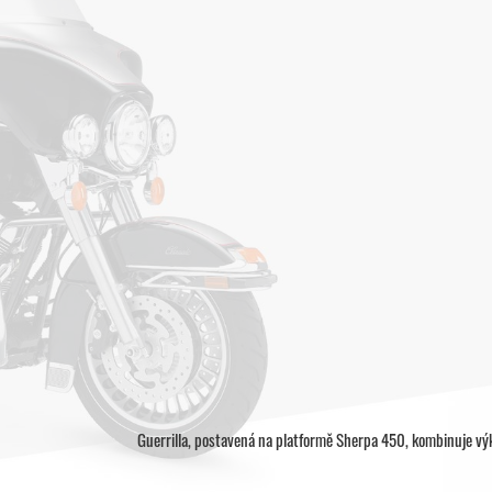
Guerrilla, postavená na platformě Sherpa 450, kombinuje v