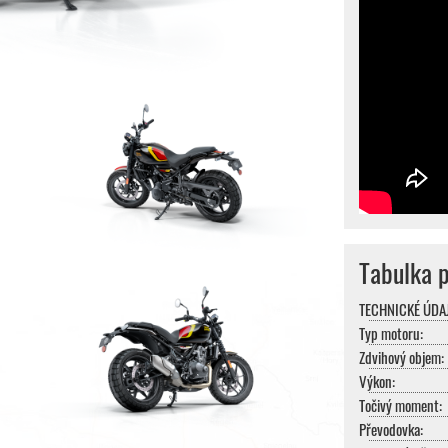
Tabulka 
TECHNICKÉ ÚDAJ
Typ motoru:
Zdvihový objem:
Výkon:
Točivý moment:
Převodovka: