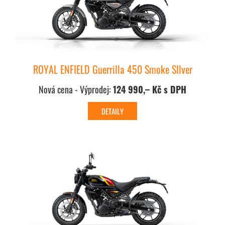
ROYAL ENFIELD Guerrilla 450 Smoke SIlver
Nová cena - Výprodej:
124 990,– Kč s DPH