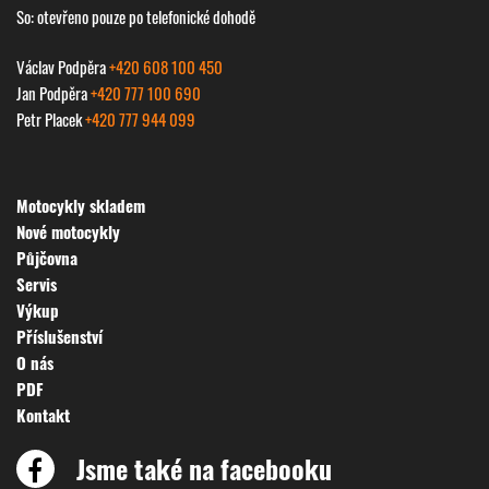
So: otevřeno pouze po telefonické dohodě
Václav Podpěra
+420 608 100 450
Jan Podpěra
+420 777 100 690
Petr Placek
+420 777 944 099
Motocykly skladem
Nové motocykly
Půjčovna
Servis
Výkup
Příslušenství
O nás
PDF
Kontakt
Jsme také na facebooku