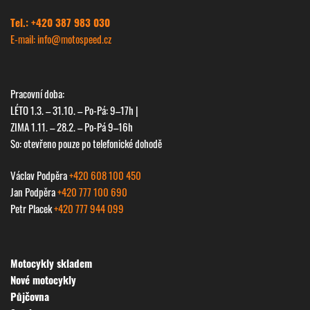
Tel.: +420 387 983 030
E-mail: info@
motospeed.cz
Pracovní doba:
LÉTO 1.3. – 31.10. – Po-Pá: 9–17h |
ZIMA 1.11. – 28.2. – Po-Pá 9–16h
So: otevřeno pouze po telefonické dohodě
Václav Podpěra
+420 608 100 450
Jan Podpěra
+420 777 100 690
Petr Placek
+420 777 944 099
Motocykly skladem
Nové motocykly
Půjčovna