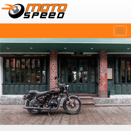
Naviga