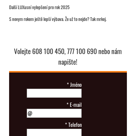
Další LUXusní vylepšení pro rok 2025
S novym rokem ještě lepší výbava. Že už to nejde? Tak mrkej.
Volejte 608 100 450, 777 100 690 nebo nám
napište!
*
Jméno
*
E-mail
*
Telefon