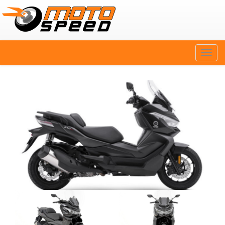
Naviga