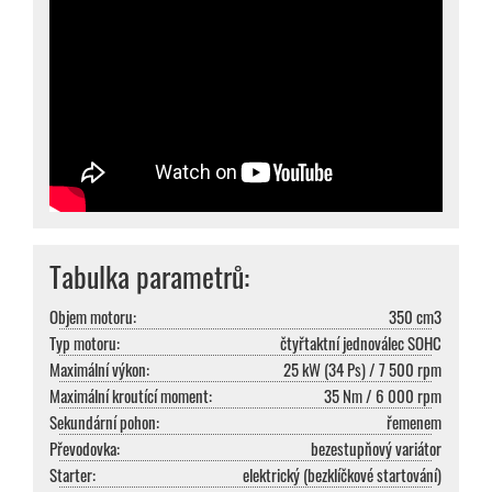
Tabulka parametrů:
Objem motoru:
350 cm3
Typ motoru:
čtyřtaktní jednoválec SOHC
Maximální výkon:
25 kW (34 Ps) / 7 500 rpm
Maximální kroutící moment:
35 Nm / 6 000 rpm
Sekundární pohon:
řemenem
Převodovka:
bezestupňový variátor
Starter:
elektrický (bezklíčkové startování)