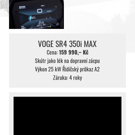
VOGE SR4 350i MAX
Cena:
159 990,– Kč
Skútr jako lék na dopravní zácpu
Výkon 25 kW Řidičský průkaz A2
Záruka: 4 roky