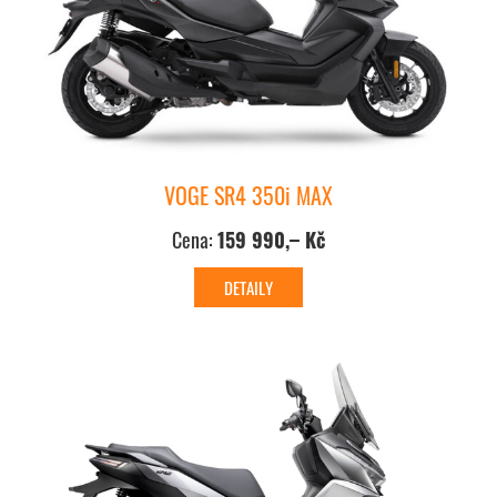
VOGE SR4 350i MAX
Cena:
159 990,– Kč