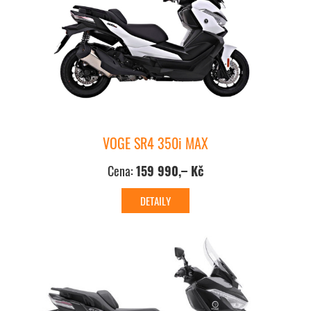
VOGE SR4 350i MAX
Cena:
159 990,– Kč