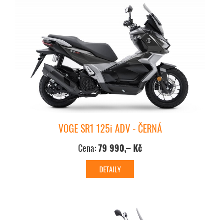
VOGE SR1 125i ADV - ČERNÁ
Cena:
79 990,– Kč