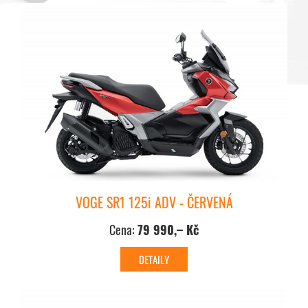
VOGE SR1 125i ADV - ČERVENÁ
Cena:
79 990,– Kč