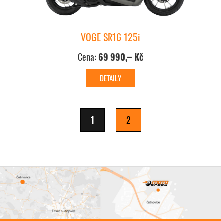
VOGE SR16 125i
Cena:
69 990,– Kč
1
2