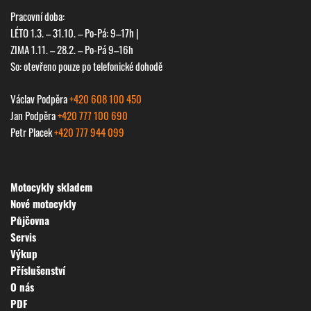
Pracovní doba:
LÉTO 1.3. – 31.10. – Po-Pá: 9–17h |
ZIMA 1.11. – 28.2. – Po-Pá 9–16h
So: otevřeno pouze po telefonické dohodě
Václav Podpěra
+420 608 100 450
Jan Podpěra
+420 777 100 690
Petr Placek
+420 777 944 099
Motocykly skladem
Nové motocykly
Půjčovna
Servis
Výkup
Příslušenství
O nás
PDF