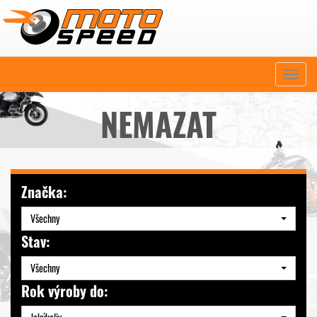
Naviga
NEMAZAT
Značka:
Všechny
Stav:
Všechny
Rok výroby do: