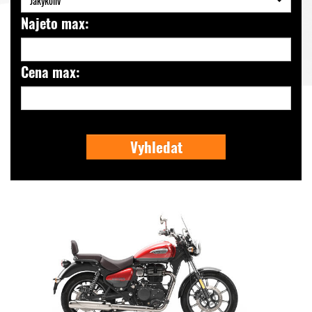
Jakýkoliv
Najeto max:
Cena max:
Vyhledat