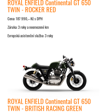
ROYAL ENFIELD Continental GT 650
TWIN - ROCKER RED
Cena: 187 990,– Kč s DPH
Záruka: 3 roky a neomezené km
Evropská asistenční služba: 3 roky
ROYAL ENFIELD Continental GT 650
TWIN - BRITISH RACING GREEN