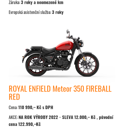
Záruka:
3 roky a neomezené km
Evropská asistenční služba:
3 roky
ROYAL ENFIELD Meteor 350 FIREBALL
RED
Cena:
110 990,– Kč s DPH
AKCE:
NA ROK VÝROBY 2022 - SLEVA 12.000,– Kč , původní
cena 122.990,–Kč