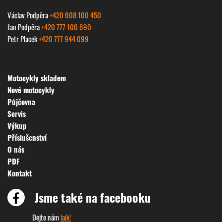
Václav Podpěra
+420 608 100 450
Jan Podpěra
+420 777 100 690
Petr Placek
+420 777 944 099
Motocykly skladem
Nové motocykly
Půjčovna
Servis
Výkup
Příslušenství
O nás
PDF
Kontakt
Jsme také na facebooku
Dejte nám
lajk!