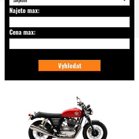
Jakýkoliv
Najeto max:
Cena max:
Vyhledat