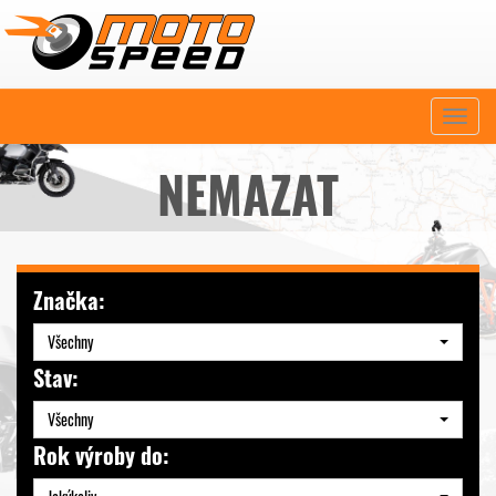
Naviga
NEMAZAT
Značka:
Všechny
Stav:
Všechny
Rok výroby do: