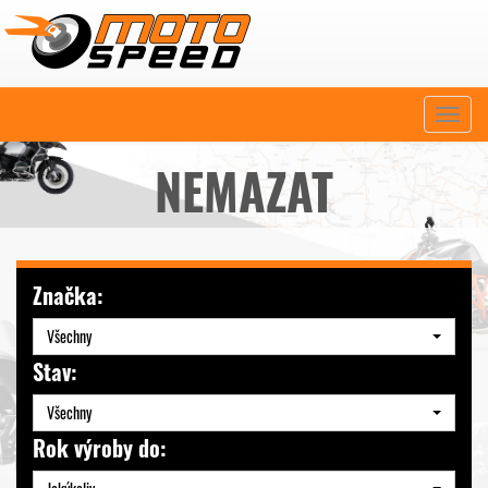
Naviga
NEMAZAT
Značka:
Všechny
Stav:
Všechny
Rok výroby do: