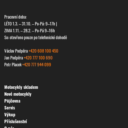
Pracovní doba:
LÉTO 1.3. – 31.10. – Po-Pá: 9–17h |
ZIMA 1.11. – 28.2. – Po-Pá 9–16h
So: otevřeno pouze po telefonické dohodě
Václav Podpěra
+420 608 100 450
Jan Podpěra
+420 777 100 690
Petr Placek
+420 777 944 099
Motocykly skladem
Nové motocykly
Půjčovna
Servis
Výkup
Příslušenství
O nás