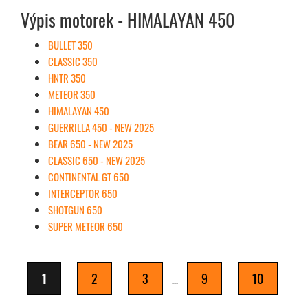
Výpis motorek - HIMALAYAN 450
BULLET 350
CLASSIC 350
HNTR 350
METEOR 350
HIMALAYAN 450
GUERRILLA 450 - NEW 2025
BEAR 650 - NEW 2025
CLASSIC 650 - NEW 2025
CONTINENTAL GT 650
INTERCEPTOR 650
SHOTGUN 650
SUPER METEOR 650
1
2
3
9
10
...