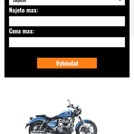
Jakýkoliv
Najeto max:
Cena max:
Vyhledat