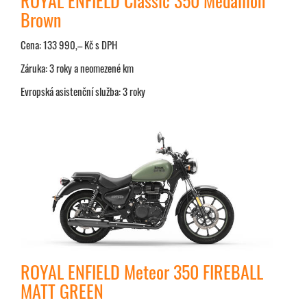
ROYAL ENFIELD Classic 350 Medallion
Brown
Cena: 133 990,– Kč s DPH
Záruka: 3 roky a neomezené km
Evropská asistenční služba: 3 roky
ROYAL ENFIELD Meteor 350 FIREBALL
MATT GREEN