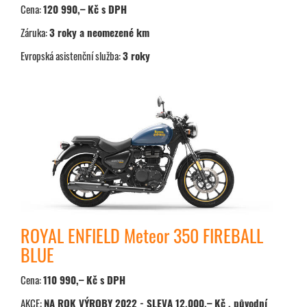
Cena:
120 990,– Kč s DPH
Záruka:
3 roky a neomezené km
Evropská asistenční služba:
3 roky
ROYAL ENFIELD Meteor 350 FIREBALL
BLUE
Cena:
110 990,– Kč s DPH
AKCE:
NA ROK VÝROBY 2022 - SLEVA 12.000,– Kč , původní