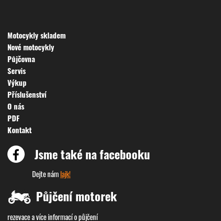
Motocykly skladem
Nové motocykly
Půjčovna
Servis
Výkup
Příslušenství
O nás
PDF
Kontakt
Jsme také na facebooku
Dejte nám
lajk!
Půjčení motorek
rezevace a více informací o půjčení