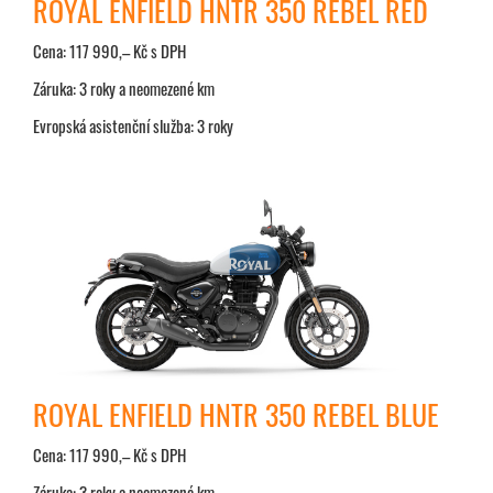
ROYAL ENFIELD HNTR 350 REBEL RED
Cena: 117 990,– Kč s DPH
Záruka: 3 roky a neomezené km
Evropská asistenční služba: 3 roky
ROYAL ENFIELD HNTR 350 REBEL BLUE
Cena: 117 990,– Kč s DPH
Záruka: 3 roky a neomezené km