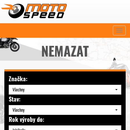
Naviga
NEMAZAT
Značka:
Všechny
Stav:
Všechny
Rok výroby do: